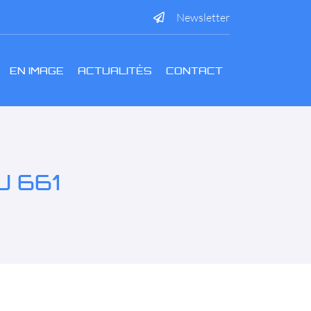
Newsletter
EN IMAGE
ACTUALITÉS
CONTACT
U 661