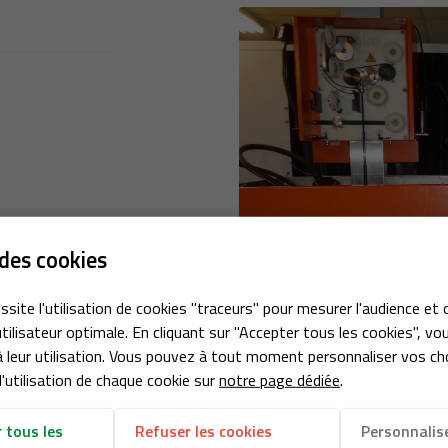
 à l'adresse
nt
le
des cookies
ssite l'utilisation de cookies "traceurs" pour mesurer l'audience et 
tilisateur optimale. En cliquant sur "Accepter tous les cookies", vo
 leur utilisation. Vous pouvez à tout moment personnaliser vos ch
'utilisation de chaque cookie sur
notre page dédiée
.
 tous les
Refuser les cookies
Personnalis