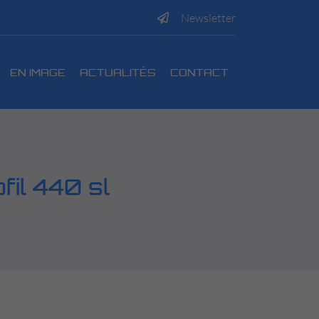
Newsletter
EN IMAGE
ACTUALITÉS
CONTACT
fil 440 sl