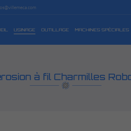
EIL
USINAGE
OUTILLAGE
MACHINES SPÉCIALES
rosion à fil Charmilles Robo